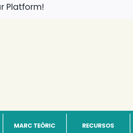
r Platform!
MARC TEÒRIC
RECURSOS