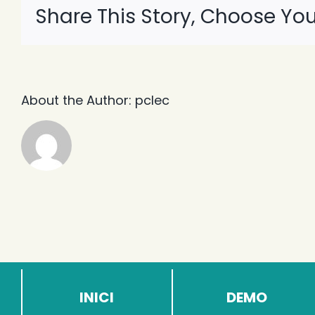
Share This Story, Choose You
About the Author:
pclec
INICI
DEMO