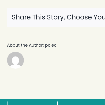
calor
Share This Story, Choose You
About the Author:
pclec