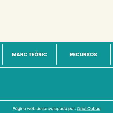
MARC TEÒRIC
RECURSOS
Pàgina web desenvolupada per:
Oriol Cabau