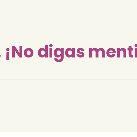
. ¡No digas ment