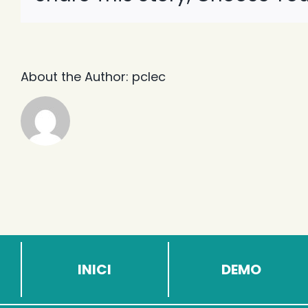
About the Author:
pclec
INICI
DEMO