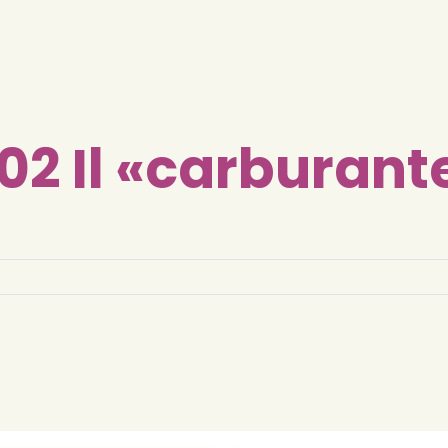
02 Il «carburant