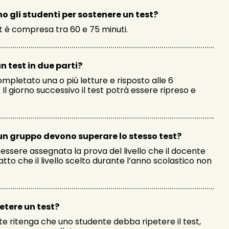
gli studenti per sostenere un test?
t è compresa tra 60 e 75 minuti.
n test in due parti?
mpletato una o più letture e risposto alle 6
l giorno successivo il test potrà essere ripreso e
 un gruppo devono superare lo stesso test?
essere assegnata la prova del livello che il docente
tto che il livello scelto durante l’anno scolastico non
etere un test?
ente ritenga che uno studente debba ripetere il test,