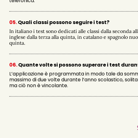
telefonica.
05.
Quali classi possono seguire i test?
In italiano i test sono dedicati alle classi dalla seconda a
inglese dalla terza alla quinta, in catalano e spagnolo n
quinta.
06.
Quante volte si possono superare i test durant
L’applicazione è programmata in modo tale da sommin
massimo di due volte durante l’anno scolastico, solitame
ma ciò non è vincolante.