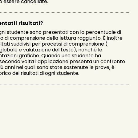
o essere cancellate.
ati i risultati?
 ogni studente sono presentati con la percentuale di
ello di comprensione della lettura raggiunto. È inoltre
sultati suddivisi per processi di comprensione (
 globale e valutazione del testo), nonché le
tazioni grafiche. Quando uno studente ha
a seconda volta l’applicazione presenta un confronto
più anni nei quali sono state sostenute le prove, è
rico dei risultati di ogni studente.