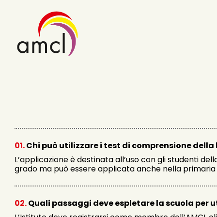
Skip
to
content
01.
Chi può utilizzare i test di comprensione della
L’applicazione è destinata all’uso con gli studenti del
grado ma può essere applicata anche nella primaria
02.
Quali passaggi deve espletare la scuola per uti