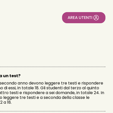
AREA UTENTI
 un test?
del secondo anno devono leggere tre testi e rispondere
i essi, in totale 18. Gli studenti dal terzo al quinto
ro testi e rispondere a sei domande, in totale 24. In
o leggere tre testi e a seconda della classe le
 a 18.